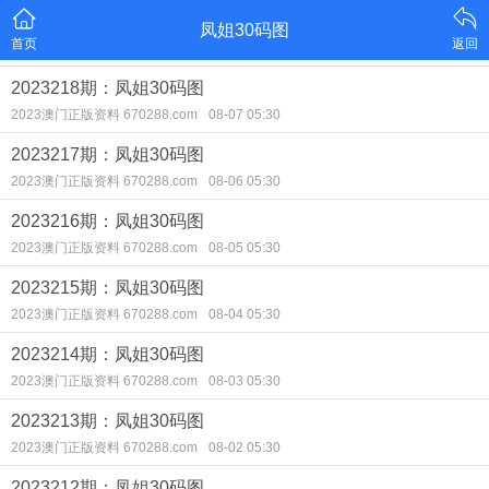
凤姐30码图
首页
返回
2023218期：凤姐30码图
2023澳门正版资料 670288.com
08-07 05:30
2023217期：凤姐30码图
2023澳门正版资料 670288.com
08-06 05:30
2023216期：凤姐30码图
2023澳门正版资料 670288.com
08-05 05:30
2023215期：凤姐30码图
2023澳门正版资料 670288.com
08-04 05:30
2023214期：凤姐30码图
2023澳门正版资料 670288.com
08-03 05:30
2023213期：凤姐30码图
2023澳门正版资料 670288.com
08-02 05:30
2023212期：凤姐30码图