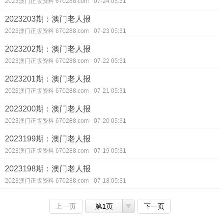
2023澳门正版资料 670288.com
07-24 05:31
2023203期：澳门老人报
2023澳门正版资料 670288.com
07-23 05:31
2023202期：澳门老人报
2023澳门正版资料 670288.com
07-22 05:31
2023201期：澳门老人报
2023澳门正版资料 670288.com
07-21 05:31
2023200期：澳门老人报
2023澳门正版资料 670288.com
07-20 05:31
2023199期：澳门老人报
2023澳门正版资料 670288.com
07-19 05:31
2023198期：澳门老人报
2023澳门正版资料 670288.com
07-18 05:31
上一页
第1页
下一页