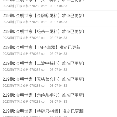
2023澳门正版资料 670288.com
08-07 04:33
219期: 金明世家【金牌⑥尾料】准※已更新!
2023澳门正版资料 670288.com
08-07 04:33
219期: 金明世家【绝杀一尾料】准※已更新!
2023澳门正版资料 670288.com
08-07 04:33
219期: 金明世家【TM半单双】准※已更新!
2023澳门正版资料 670288.com
08-07 04:33
219期: 金明世家【二波中特料】准※已更新!
2023澳门正版资料 670288.com
08-07 04:33
219期: 金明世家【无错禁合料】准※已更新!
2023澳门正版资料 670288.com
08-07 04:33
219期: 金明世家【㊣绝杀半波】准※已更新!
2023澳门正版资料 670288.com
08-07 04:33
219期: 金明世家【特碼只44個】准※已更新!