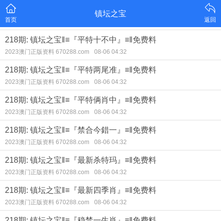
镇坛之宝
首页
返回
218期: 镇坛之宝‖≡『平特十不中』≡‖免费料
2023澳门正版资料 670288.com
08-06 04:32
218期: 镇坛之宝‖≡『平特两尾准』≡‖免费料
2023澳门正版资料 670288.com
08-06 04:32
218期: 镇坛之宝‖≡『平特俩肖中』≡‖免费料
2023澳门正版资料 670288.com
08-06 04:32
218期: 镇坛之宝‖≡『禁合今錯一』≡‖免费料
2023澳门正版资料 670288.com
08-06 04:32
218期: 镇坛之宝‖≡『最新杀特玛』≡‖免费料
2023澳门正版资料 670288.com
08-06 04:32
218期: 镇坛之宝‖≡『最新四季肖』≡‖免费料
2023澳门正版资料 670288.com
08-06 04:32
218期: 镇坛之宝‖≡『稳禁一生肖』≡‖免费料